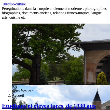
Turquie-culture
Pérégrinations dans la Turquie ancienne et moderne : photographies,
biographies, documents anciens, relations franco-turques, langue,
arts, cuisine etc
Vous êtes ici :
Accueil
Etudiants et élèves turcs, de 1930 aux