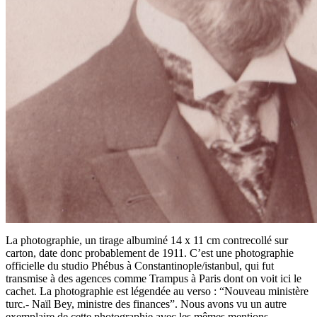
La photographie, un tirage albuminé 14 x 11 cm contrecollé sur
carton, date donc probablement de 1911. C’est une photographie
officielle du studio Phébus à Constantinople/istanbul, qui fut
transmise à des agences comme Trampus à Paris dont on voit ici le
cachet. La photographie est légendée au verso : “Nouveau ministère
turc.- Naïl Bey, ministre des finances”. Nous avons vu un autre
exemplaire de cette photographie avec les mêmes mentions.