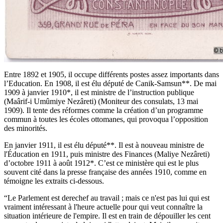
Entre 1892 et 1905, il occupe différents postes assez importants dans
l’Education. En 1908, il est élu député de Canik-Samsun**. De mai
1909 à janvier 1910*, il est ministre de l’instruction publique
(Maârif-i Umûmiye Nezâreti) (Moniteur des consulats, 13 mai
1909). Il tente des réformes comme la création d’un programme
commun à toutes les écoles ottomanes, qui provoqua l’opposition
des minorités.
En janvier 1911, il est élu député**. Il est à nouveau ministre de
l'Éducation en 1911, puis ministre des Finances (Maliye Nezâreti)
d’octobre 1911 à août 1912*. C’est ce ministère qui est le plus
souvent cité dans la presse française des années 1910, comme en
témoigne les extraits ci-dessous.
“Le Parlement est derechef au travail ; mais ce n'est pas lui qui est
vraiment intéressant à l'heure actuelle pour qui veut connaître la
situation intérieure de l'empire. Il est en train de dépouiller les cent