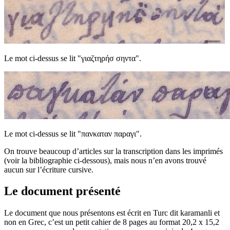
Le mot ci-dessus se lit "γιαζτηρήσ σηντα".
Le mot ci-dessus se lit "πανκαταν παραγι".
On trouve beaucoup d’articles sur la transcription dans les imprimés
(voir la bibliographie ci-dessous), mais nous n’en avons trouvé
aucun sur l’écriture cursive.
Le document présenté
Le document que nous présentons est écrit en Turc dit karamanli et
non en Grec, c’est un petit cahier de 8 pages au format 20,2 x 15,2