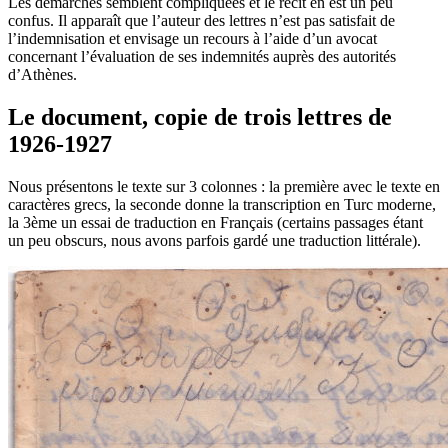
Les démarches semblent compliquées et le récit en est un peu
confus. Il apparaît que l’auteur des lettres n’est pas satisfait de
l’indemnisation et envisage un recours à l’aide d’un avocat
concernant l’évaluation de ses indemnités auprès des autorités
d’Athènes.
Le document, copie de trois lettres de
1926-1927
Nous présentons le texte sur 3 colonnes : la première avec le texte en
caractères grecs, la seconde donne la transcription en Turc moderne,
la 3ème un essai de traduction en Français (certains passages étant
un peu obscurs, nous avons parfois gardé une traduction littérale).