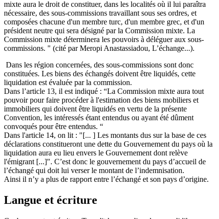
mixte aura le droit de constituer, dans les localités où il lui paraîtra
nécessaire, des sous-commissions travaillant sous ses ordres, et
composées chacune d'un membre turc, d'un membre grec, et d'un
président neutre qui sera désigné par la Commission mixte. La
Commission mixte déterminera les pouvoirs à déléguer aux sous-
commissions. " (cité par Meropi Anastassiadou, L’échange...).
Dans les région concernées, des sous-commissions sont donc
constituées. Les biens des échangés doivent être liquidés, cette
liquidation est évaluée par la commission.
Dans l’article 13, il est indiqué : “La Commission mixte aura tout
pouvoir pour faire procéder à l'estimation des biens mobiliers et
immobiliers qui doivent être liquidés en vertu de la présente
Convention, les intéressés étant entendus ou ayant été dûment
convoqués pour être entendus. “
Dans l'article 14, on lit : "[... ] Les montants dus sur la base de ces
déclarations constitueront une dette du Gouvernement du pays où la
liquidation aura eu lieu envers le Gouvernement dont relève
l'émigrant [...]". C’est donc le gouvernement du pays d’accueil de
l’échangé qui doit lui verser le montant de l’indemnisation.
Ainsi il n’y a plus de rapport entre l’échangé et son pays d’origine.
Langue et écriture