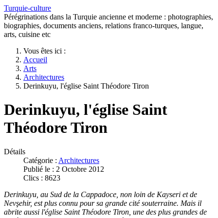
Turquie-culture
Pérégrinations dans la Turquie ancienne et moderne : photographies,
biographies, documents anciens, relations franco-turques, langue,
arts, cuisine etc
Vous êtes ici :
Accueil
Arts
Architectures
Derinkuyu, l'église Saint Théodore Tiron
Derinkuyu, l'église Saint
Théodore Tiron
Détails
Catégorie :
Architectures
Publié le : 2 Octobre 2012
Clics : 8623
Derinkuyu, au Sud de la Cappadoce, non loin de Kayseri et de
Nevşehir, est plus connu pour sa grande cité souterraine. Mais il
abrite aussi l'église Saint Théodore Tiron, une des plus grandes de