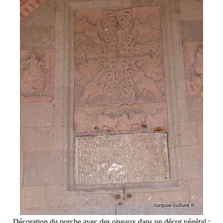
Décoration du porche avec des oiseaux dans un décor végétal ;