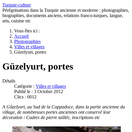
Turquie-culture
Pérégrinations dans la Turquie ancienne et moderne : photographies,
biographies, documents anciens, relations franco-turques, langue,
arts, cuisine etc
Vous êtes ici :
Accueil
Photographies
Villes et villages
Güzelyurt, portes
Güzelyurt, portes
Détails
Catégorie :
Villes et villages
Publié le : 3 Octobre 2012
Clics : 6012
A Gûzelyurt, au Sud de la Cappadoce, dans la partie ancienne du
village, de nombreuses portes anciennes ont conservé leur
décoration : Cadres de pierre taillée, inscriptions etc