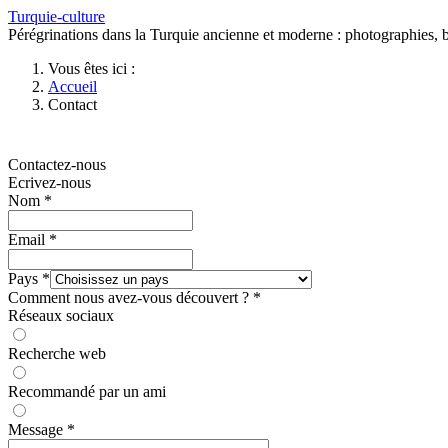
Turquie-culture
Pérégrinations dans la Turquie ancienne et moderne : photographies, bi
Vous êtes ici :
Accueil
Contact
Contactez-nous
Ecrivez-nous
Nom
*
Email
*
Pays
*
Comment nous avez-vous découvert ?
*
Réseaux sociaux
Recherche web
Recommandé par un ami
Message
*