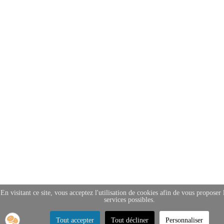
En visitant ce site, vous acceptez l'utilisation de cookies afin de vous proposer 
services possibles.
Tout accepter
Tout décliner
Personnaliser