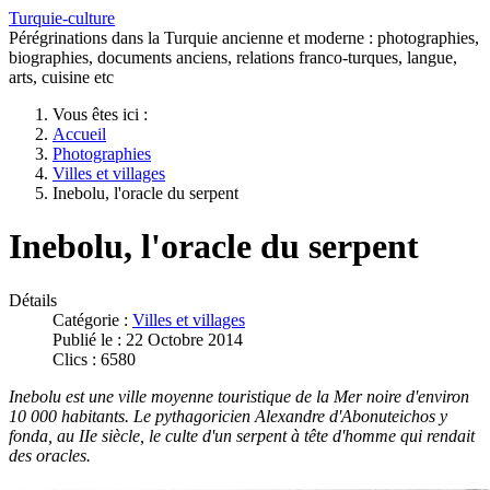
Turquie-culture
Pérégrinations dans la Turquie ancienne et moderne : photographies,
biographies, documents anciens, relations franco-turques, langue,
arts, cuisine etc
Vous êtes ici :
Accueil
Photographies
Villes et villages
Inebolu, l'oracle du serpent
Inebolu, l'oracle du serpent
Détails
Catégorie :
Villes et villages
Publié le : 22 Octobre 2014
Clics : 6580
Inebolu est une ville moyenne touristique de la Mer noire d'environ
10 000 habitants. Le pythagoricien Alexandre d'Abonuteichos y
fonda, au IIe siècle, le culte d'un serpent à tête d'homme qui rendait
des oracles.