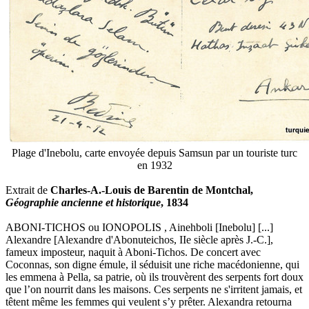
Plage d'Inebolu, carte envoyée depuis Samsun par un touriste turc
en 1932
Extrait de
Charles-A.-Louis de Barentin de Montchal,
Géographie ancienne et historique
, 1834
ABONI-TICHOS ou IONOPOLIS , Ainehboli [Inebolu] [...]
Alexandre [Alexandre d'Abonuteichos, IIe siècle après J.-C.],
fameux imposteur, naquit à Aboni-Tichos. De concert avec
Coconnas, son digne émule, il séduisit une riche macédonienne, qui
les emmena à Pella, sa patrie, où ils trouvèrent des serpents fort doux
que l’on nourrit dans les maisons. Ces serpents ne s'irritent jamais, et
têtent même les femmes qui veulent s’y prêter. Alexandra retourna