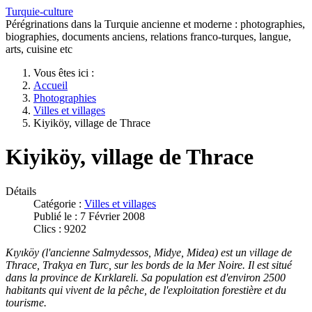
Turquie-culture
Pérégrinations dans la Turquie ancienne et moderne : photographies,
biographies, documents anciens, relations franco-turques, langue,
arts, cuisine etc
Vous êtes ici :
Accueil
Photographies
Villes et villages
Kiyiköy, village de Thrace
Kiyiköy, village de Thrace
Détails
Catégorie :
Villes et villages
Publié le : 7 Février 2008
Clics : 9202
Kıyıköy (l'ancienne Salmydessos, Midye, Midea) est un village de
Thrace, Trakya en Turc, sur les bords de la Mer Noire. Il est situé
dans la province de Kırklareli. Sa population est d'environ 2500
habitants qui vivent de la pêche, de l'exploitation forestière et du
tourisme.