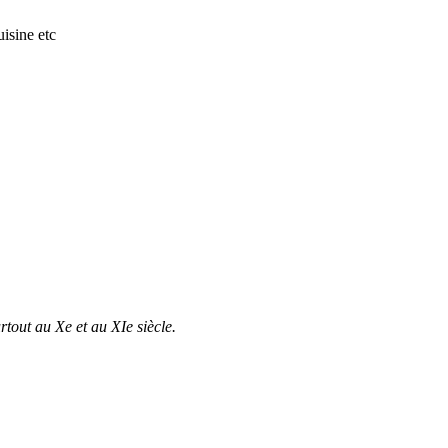
isine etc
tout au Xe et au XIe siècle.