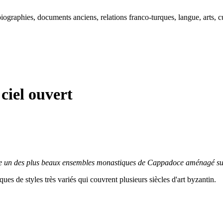
ographies, documents anciens, relations franco-turques, langue, arts, cu
iel ouvert
rite un des plus beaux ensembles monastiques de Cappadoce aménagé sur
ues de styles très variés qui couvrent plusieurs siècles d'art byzantin.