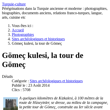
Turquie-culture
Pérégrinations dans la Turquie ancienne et moderne : photographies,
biographies, documents anciens, relations franco-turques, langue,
arts, cuisine etc
Vous êtes ici :
Accueil
Photographies
Sites archéologiques et historiques
Gömeç kulesi, la tour de Gömeç
Gömeç kulesi, la tour de
Gömeç
Détails
Catégorie :
Sites archéologiques et historiques
Publié le : 23 Août 2014
Clics : 5708
A quelques kilomètres de Kizkalesi, à 100 mètres de la
route de Hüseyinler, se dresse, au milieu de la campagne,
la petite tour de Gömeç, construite au Ier siècle avant