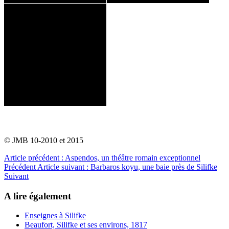
© JMB 10-2010 et 2015
Article précédent : Aspendos, un théâtre romain exceptionnel
Précédent
Article suivant : Barbaros koyu, une baie près de Silifke
Suivant
A lire également
Enseignes à Silifke
Beaufort, Silifke et ses environs, 1817