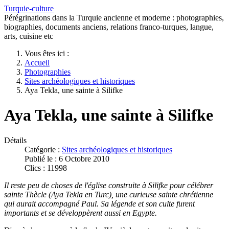
Turquie-culture
Pérégrinations dans la Turquie ancienne et moderne : photographies,
biographies, documents anciens, relations franco-turques, langue,
arts, cuisine etc
Vous êtes ici :
Accueil
Photographies
Sites archéologiques et historiques
Aya Tekla, une sainte à Silifke
Aya Tekla, une sainte à Silifke
Détails
Catégorie :
Sites archéologiques et historiques
Publié le : 6 Octobre 2010
Clics : 11998
Il reste peu de choses de l'église construite à Silifke pour célébrer
sainte Thècle (Aya Tekla en Turc), une curieuse sainte chrétienne
qui aurait accompagné Paul. Sa légende et son culte furent
importants et se développèrent aussi en Egypte.