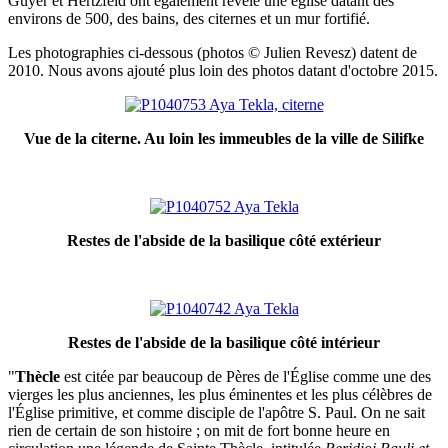
Guyer et Hertzfeld ont également révélé une église datant des
environs de 500, des bains, des citernes et un mur fortifié.
Les photographies ci-dessous (photos © Julien Revesz) datent de
2010. Nous avons ajouté plus loin des photos datant d'octobre 2015.
Vue de la citerne. Au loin les immeubles de la ville de Silifke
Restes de l'abside de la basilique côté extérieur
Restes de l'abside de la basilique côté intérieur
"
Thècle
est citée par beaucoup de Pères de l'Église comme une des
vierges les plus anciennes, les plus éminentes et les plus célèbres de
l'Église primitive, et comme disciple de l'apôtre S. Paul. On ne sait
rien de certain de son histoire ; on mit de fort bonne heure en