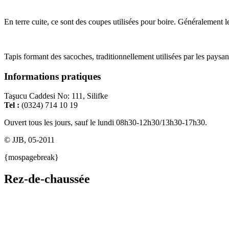
En terre cuite, ce sont des coupes utilisées pour boire. Généralement l
Tapis formant des sacoches, traditionnellement utilisées par les paysan
Informations pratiques
Taşucu Caddesi No: 111, Silifke
Tel :
(0324) 714 10 19
Ouvert tous les jours, sauf le lundi 08h30-12h30/13h30-17h30.
© JJB, 05-2011
{mospagebreak}
Rez-de-chaussée