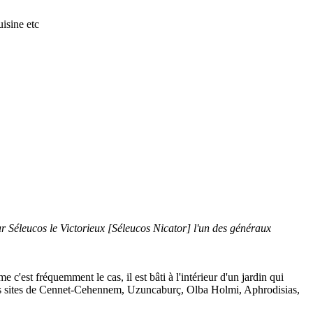
isine etc
par Séleucos le Victorieux [Séleucos Nicator] l'un des généraux
 c'est fréquemment le cas, il est bâti à l'intérieur d'un jardin qui
 des sites de Cennet-Cehennem, Uzuncaburç, Olba Holmi, Aphrodisias,