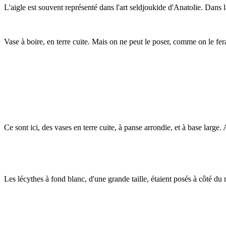
L'aigle est souvent représenté dans l'art seldjoukide d'Anatolie. Dans l
Vase à boire, en terre cuite. Mais on ne peut le poser, comme on le ferai
Ce sont ici, des vases en terre cuite, à panse arrondie, et à base large.
Les lécythes à fond blanc, d'une grande taille, étaient posés à côté du