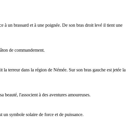
e à un brassard et à une poignée. De son bras droit levé il tient une
le bâton de commandement.
it la terreur dans la région de Némée. Sur son bras gauche est jetée la
 sa beauté, l'associent à des aventures amoureuses.
est un symbole solaire de force et de puissance.