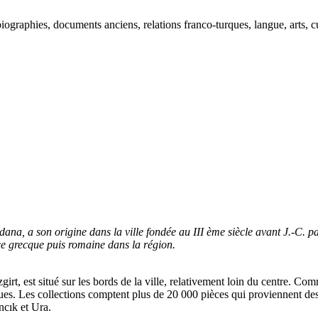
ographies, documents anciens, relations franco-turques, langue, arts, cu
Adana, a son origine dans la ville fondée au III ème siècle avant J.-C. 
e grecque puis romaine dans la région.
rt, est situé sur les bords de la ville, relativement loin du centre. Comme
giques. Les collections comptent plus de 20 000 pièces qui proviennent
cık et Ura.