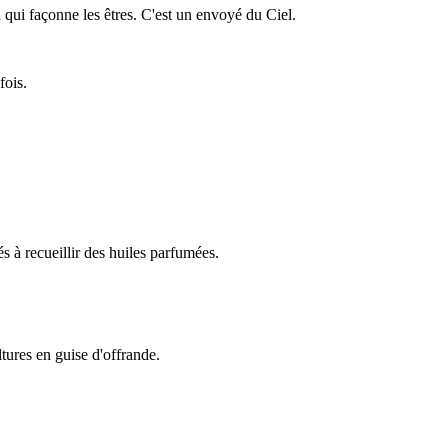
u qui façonne les êtres. C'est un envoyé du Ciel.
fois.
és à recueillir des huiles parfumées.
tures en guise d'offrande.