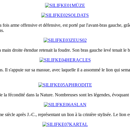
 fois arme offensive et défensive, est porté par l'avant-bras gauche, grâc
ns.
a main droite étendue retenait la foudre. Son bras gauche levé tenait 
s. Il s'appuie sur sa massue, avec laquelle il a assommé le lion qui sema
t de la fécondité dans la Nature. Nombreuses sont les légendes, évoquant
siècle après J.-C., représentant un lion à la crinière stylisée. Le lion 