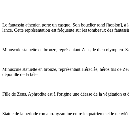
Le fantassin athénien porte un casque. Son bouclier rond [hoplon], à la
lance. Cette représentation est fréquente sur les tombeaux des fantassi
Minuscule statuette en bronze, représentant Zeus, le dieu olympien. S
Minuscule statuette en bronze, représentant Héraclès, héros fils de Zeu
dépouille de la bête.
Fille de Zeus, Aphrodite est à l'origine une déesse de la végétation e
Statue de la période romano-byzantine entre le quatrième et le neuvième 