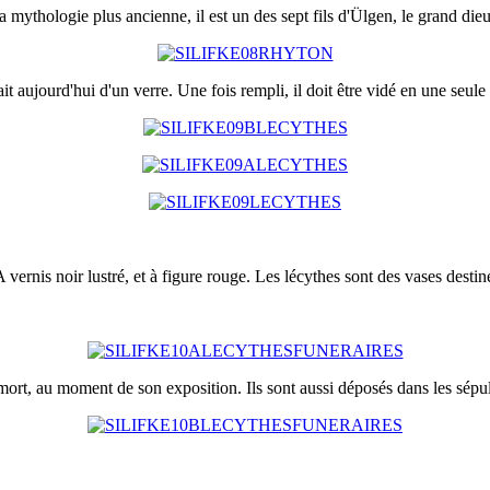
a mythologie plus ancienne, il est un des sept fils d'Ülgen, le grand die
t aujourd'hui d'un verre. Une fois rempli, il doit être vidé en une seule 
 A vernis noir lustré, et à figure rouge. Les lécythes sont des vases destin
 mort, au moment de son exposition. Ils sont aussi déposés dans les sépul