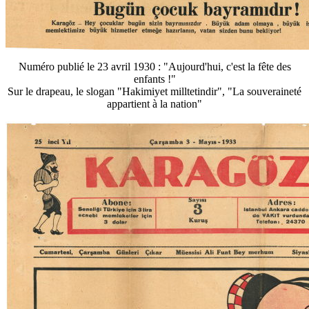
Numéro publié le 23 avril 1930 : "Aujourd'hui, c'est la fête des
enfants !"
Sur le drapeau, le slogan "Hakimiyet milltetindir", "La souveraineté
appartient à la nation"