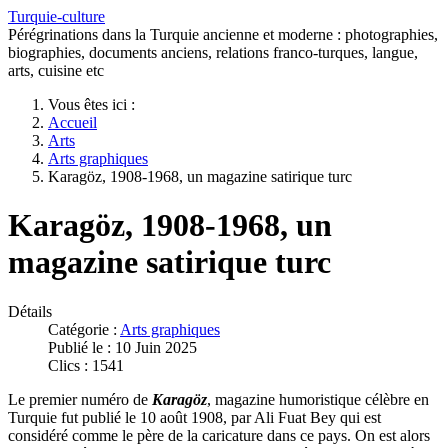
Turquie-culture
Pérégrinations dans la Turquie ancienne et moderne : photographies,
biographies, documents anciens, relations franco-turques, langue,
arts, cuisine etc
Vous êtes ici :
Accueil
Arts
Arts graphiques
Karagöz, 1908-1968, un magazine satirique turc
Karagöz, 1908-1968, un
magazine satirique turc
Détails
Catégorie :
Arts graphiques
Publié le : 10 Juin 2025
Clics : 1541
Le premier numéro de
Karagöz
, magazine humoristique célèbre en
Turquie fut publié le 10 août 1908, par Ali Fuat Bey qui est
considéré comme le père de la caricature dans ce pays. On est alors