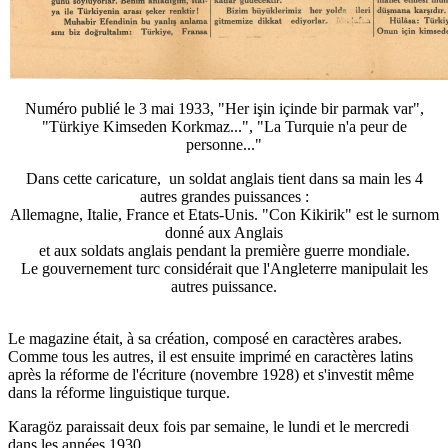
Numéro publié le 3 mai 1933, "Her işin içinde bir parmak var",
"Türkiye Kimseden Korkmaz...", "La Turquie n'a peur de
personne..."
Dans cette caricature, un soldat anglais tient dans sa main les 4
autres grandes puissances :
Allemagne, Italie, France et Etats-Unis. "Con Kikirik" est le surnom
donné aux Anglais
et aux soldats anglais pendant la première guerre mondiale.
Le gouvernement turc considérait que l'Angleterre manipulait les
autres puissance.
Le magazine était, à sa création, composé en caractères arabes.
Comme tous les autres, il est ensuite imprimé en caractères latins
après la réforme de l'écriture (novembre 1928) et s'investit même
dans la réforme linguistique turque.
Karagöz paraissait deux fois par semaine, le lundi et le mercredi
dans les années 1930.