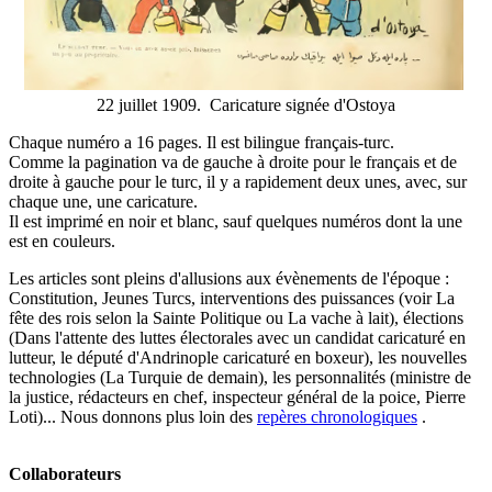
22 juillet 1909. Caricature signée d'Ostoya
Chaque numéro a 16 pages. Il est bilingue français-turc.
Comme la pagination va de gauche à droite pour le français et de
droite à gauche pour le turc, il y a rapidement deux unes, avec, sur
chaque une, une caricature.
Il est imprimé en noir et blanc, sauf quelques numéros dont la une
est en couleurs.
Les articles sont pleins d'allusions aux évènements de l'époque :
Constitution, Jeunes Turcs, interventions des puissances (voir La
fête des rois selon la Sainte Politique ou La vache à lait), élections
(Dans l'attente des luttes électorales avec un candidat caricaturé en
lutteur, le député d'Andrinople caricaturé en boxeur), les nouvelles
technologies (La Turquie de demain), les personnalités (ministre de
la justice, rédacteurs en chef, inspecteur général de la poice, Pierre
Loti)... Nous donnons plus loin des
repères chronologiques
.
Collaborateurs