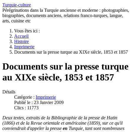
Turquie-culture
Pérégrinations dans la Turquie ancienne et moderne : photographies,
biographies, documents anciens, relations franco-turques, langue,
arts, cuisine etc
Vous êtes ici :
Accueil
Histoire
Imprimerie
Documents sur la presse turque au XIXe siècle, 1853 et 1857
Documents sur la presse turque
au XIXe siècle, 1853 et 1857
Détails
Catégorie :
Imprimerie
Publié le : 23 Janvier 2009
Clics : 11773
Deux textes, extraits de la Bibliographie de la presse de Hatin
(1866) et de la Revue orientale et américaine (1859), sur ce qu'il
conviendrait d'appeler la presse
en
Turquie, tant sont nombreuses