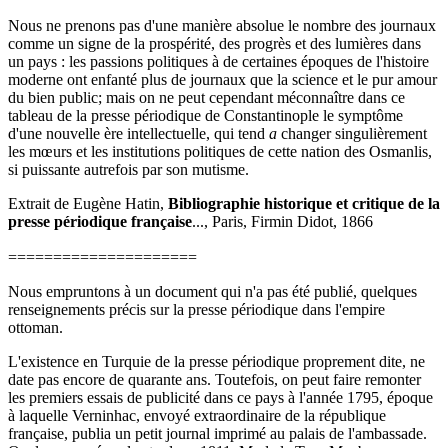
Nous ne prenons pas d'une manière absolue le nombre des journaux
comme un signe de la prospérité, des progrès et des lumières dans
un pays : les passions politiques à de certaines époques de l'histoire
moderne ont enfanté plus de journaux que la science et le pur amour
du bien public; mais on ne peut cependant méconnaître dans ce
tableau de la presse périodique de Constantinople le symptôme
d'une nouvelle ère intellectuelle, qui tend
а
changer singulièrement
les mœurs et les institutions politiques de cette nation des Osmanlis,
si puissante autrefois par son mutisme.
Extrait de Eugène Hatin,
Bibliographie historique et critique de la
presse périodique française
..., Paris, Firmin Didot, 1866
=====================
Nous empruntons à un document qui n'a pas été publié, quelques
renseignements précis sur la presse périodique dans l'empire
ottoman.
L'existence en Turquie de la presse périodique proprement dite, ne
date pas encore de quarante ans. Toutefois, on peut faire remonter
les premiers essais de publicité dans ce pays à l'année 1795, époque
à laquelle Verninhac, envoyé extraordinaire de la république
française, publia un petit journal imprimé au palais de l'ambassade.