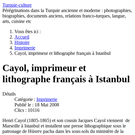
Turquie-culture
Pérégrinations dans la Turquie ancienne et moderne : photographies,
biographies, documents anciens, relations franco-turques, langue,
arts, cuisine etc
Vous êtes ici :
Accueil
Histoire
Imprimerie
Cayol, imprimeur et lithographe français à Istanbul
Cayol, imprimeur et
lithographe français à Istanbul
Détails
Catégorie :
Imprimerie
Publié le : 18 Mai 2008
Clics : 10116
Henri Cayol (1805-1865) et son cousin Jacques Cayol viennent de
Marseille à Istanbul et installent une presse lithographique sous le
patronage de Hüsrev pacha dans les sous-sols du ministère de la