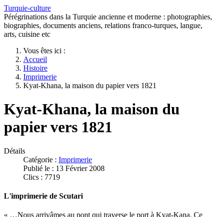
Turquie-culture
Pérégrinations dans la Turquie ancienne et moderne : photographies,
biographies, documents anciens, relations franco-turques, langue,
arts, cuisine etc
Vous êtes ici :
Accueil
Histoire
Imprimerie
Kyat-Khana, la maison du papier vers 1821
Kyat-Khana, la maison du
papier vers 1821
Détails
Catégorie :
Imprimerie
Publié le : 13 Février 2008
Clics : 7719
L'imprimerie de Scutari
« …Nous arrivâmes au pont qui traverse le port à Kyat-Kana. Ce