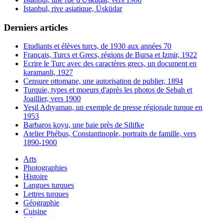
Istanbul, rive asiatique, Üsküdar
Derniers articles
Etudiants et élèves turcs, de 1930 aux années 70
Français, Turcs et Grecs, régions de Bursa et Izmir, 1922
Ecrire le Turc avec des caractères grecs, un document en
karamanli, 1927
Censure ottomane, une autorisation de publier, 1894
Turquie, types et moeurs d'après les photos de Sebah et
Joaillier, vers 1900
Yeşil Adıyaman, un exemple de presse régionale turque en
1953
Barbaros koyu, une baie près de Silifke
Atelier Phébus, Constantinople, portraits de famille, vers
1890-1900
Arts
Photographies
Histoire
Langues turques
Lettres turques
Géographie
Cuisine