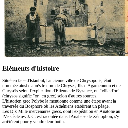
Eléments d'histoire
Situé en face d'Istanbul, l'ancienne ville de Chrysopolis, était
nommée ainsi d'après le nom de Chrysès, fils d'Agamemnon et de
Chryséis selon l'explication d'Etienne de Byzance, ou "ville d'or"
(chrysos signifie "or" en grec) selon d'autres sources.
L'historien grec Polybe la mentionne comme une étape avant la
traversée du Bosphore où les Athéniens établirent un péage.
Les Dix-Mille mercenaires grecs, dont l'expédition en Anatolie au
IVe siècle av. J.-C. est racontée dans l'Anabase de Xénophon, s'y
arrêtèrent pour y vendre leur butin.