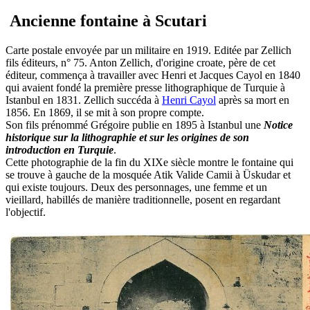
Ancienne fontaine à Scutari
Carte postale envoyée par un militaire en 1919. Editée par Zellich
fils éditeurs, n° 75. Anton Zellich, d'origine croate, père de cet
éditeur, commença à travailler avec Henri et Jacques Cayol en 1840
qui avaient fondé la première presse lithographique de Turquie à
Istanbul en 1831. Zellich succéda à
Henri Cayol
après sa mort en
1856. En 1869, il se mit à son propre compte.
Son fils prénommé Grégoire publie en 1895 à Istanbul une
Notice
historique sur la lithographie et sur les origines de son
introduction en Turquie
.
Cette photographie de la fin du XIXe siècle montre le fontaine qui
se trouve à gauche de la mosquée Atik Valide Camii à Üskudar et
qui existe toujours. Deux des personnages, une femme et un
vieillard, habillés de manière traditionnelle, posent en regardant
l'objectif.