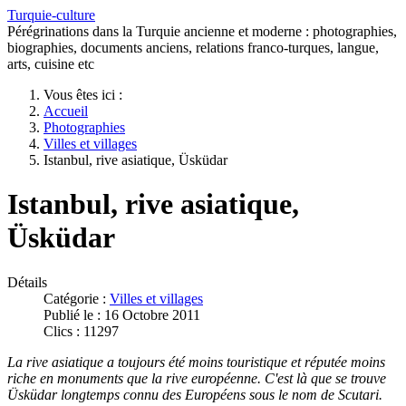
Turquie-culture
Pérégrinations dans la Turquie ancienne et moderne : photographies,
biographies, documents anciens, relations franco-turques, langue,
arts, cuisine etc
Vous êtes ici :
Accueil
Photographies
Villes et villages
Istanbul, rive asiatique, Üsküdar
Istanbul, rive asiatique,
Üsküdar
Détails
Catégorie :
Villes et villages
Publié le : 16 Octobre 2011
Clics : 11297
La rive asiatique a toujours été moins touristique et réputée moins
ri
che en monuments
que la rive européenne. C'est là que se trouve
Üsküdar longtemps connu des Européens sous le nom de Scutari.