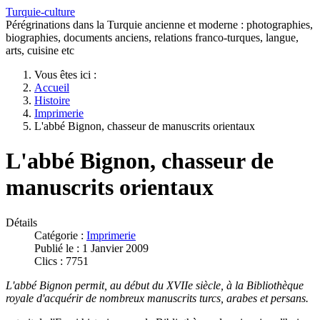
Turquie-culture
Pérégrinations dans la Turquie ancienne et moderne : photographies,
biographies, documents anciens, relations franco-turques, langue,
arts, cuisine etc
Vous êtes ici :
Accueil
Histoire
Imprimerie
L'abbé Bignon, chasseur de manuscrits orientaux
L'abbé Bignon, chasseur de
manuscrits orientaux
Détails
Catégorie :
Imprimerie
Publié le : 1 Janvier 2009
Clics : 7751
L'abbé Bignon permit, au début du XVIIe siècle, à la Bibliothèque
royale d'acquérir de nombreux manuscrits turcs, arabes et persans.