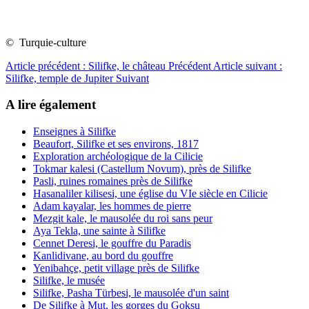
© Turquie-culture
Article précédent : Silifke, le château
Précédent
Article suivant :
Silifke, temple de Jupiter
Suivant
A lire également
Enseignes à Silifke
Beaufort, Silifke et ses environs, 1817
Exploration archéologique de la Cilicie
Tokmar kalesi (Castellum Novum), près de Silifke
Pasli, ruines romaines près de Silifke
Hasanaliler kilisesi, une église du VIe siècle en Cilicie
Adam kayalar, les hommes de pierre
Mezgit kale, le mausolée du roi sans peur
Aya Tekla, une sainte à Silifke
Cennet Deresi, le gouffre du Paradis
Kanlidivane, au bord du gouffre
Yenibahçe, petit village près de Silifke
Silifke, le musée
Silifke, Pasha Türbesi, le mausolée d'un saint
De Silifke à Mut, les gorges du Goksu