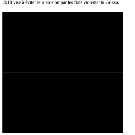
2018 vise à éviter leur érosion par les flots violents du Göksu.