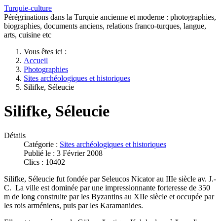
Turquie-culture
Pérégrinations dans la Turquie ancienne et moderne : photographies,
biographies, documents anciens, relations franco-turques, langue,
arts, cuisine etc
Vous êtes ici :
Accueil
Photographies
Sites archéologiques et historiques
Silifke, Séleucie
Silifke, Séleucie
Détails
Catégorie :
Sites archéologiques et historiques
Publié le : 3 Février 2008
Clics : 10402
Silifke, Séleucie fut fondée par Seleucos Nicator au IIIe siècle av. J.-
C. La ville est dominée par une impressionnante forteresse de 350
m de long construite par les Byzantins au XIIe siècle et occupée par
les rois arméniens, puis par les Karamanides.