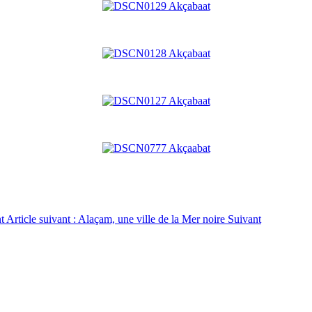
t
Article suivant : Alaçam, une ville de la Mer noire
Suivant