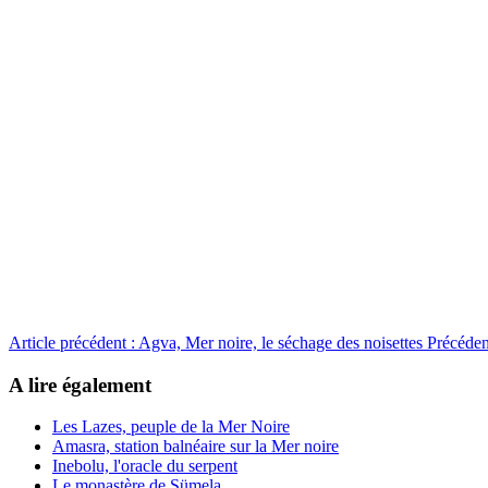
Article précédent : Agva, Mer noire, le séchage des noisettes
Précéden
A lire également
Les Lazes, peuple de la Mer Noire
Amasra, station balnéaire sur la Mer noire
Inebolu, l'oracle du serpent
Le monastère de Sümela