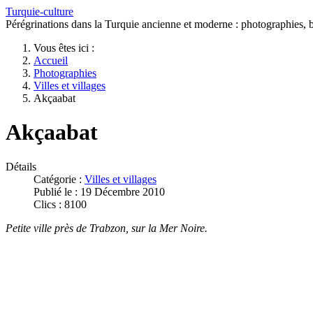
Turquie-culture
Pérégrinations dans la Turquie ancienne et moderne : photographies, bi
Vous êtes ici :
Accueil
Photographies
Villes et villages
Akçaabat
Akçaabat
Détails
Catégorie :
Villes et villages
Publié le : 19 Décembre 2010
Clics : 8100
Petite ville près de Trabzon, sur la Mer Noire.