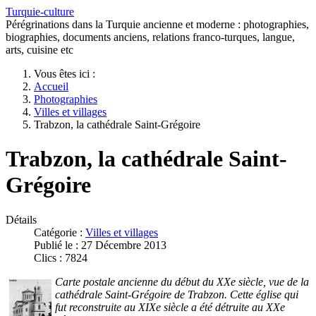
Turquie-culture
Pérégrinations dans la Turquie ancienne et moderne : photographies,
biographies, documents anciens, relations franco-turques, langue,
arts, cuisine etc
Vous êtes ici :
Accueil
Photographies
Villes et villages
Trabzon, la cathédrale Saint-Grégoire
Trabzon, la cathédrale Saint-
Grégoire
Détails
Catégorie :
Villes et villages
Publié le : 27 Décembre 2013
Clics : 7824
Carte postale ancienne du début du XXe siècle, vue de la
cathédrale Saint-Grégoire de Trabzon. Cette église qui
fut reconstruite au XIXe siècle a été détruite au XXe