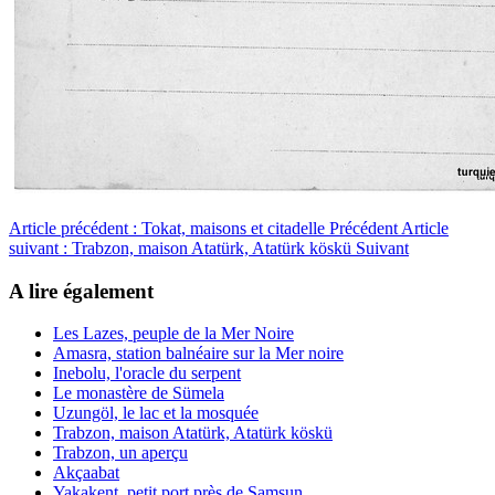
Article précédent : Tokat, maisons et citadelle
Précédent
Article
suivant : Trabzon, maison Atatürk, Atatürk köskü
Suivant
A lire également
Les Lazes, peuple de la Mer Noire
Amasra, station balnéaire sur la Mer noire
Inebolu, l'oracle du serpent
Le monastère de Sümela
Uzungöl, le lac et la mosquée
Trabzon, maison Atatürk, Atatürk köskü
Trabzon, un aperçu
Akçaabat
Yakakent, petit port près de Samsun