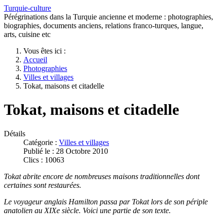
Turquie-culture
Pérégrinations dans la Turquie ancienne et moderne : photographies,
biographies, documents anciens, relations franco-turques, langue,
arts, cuisine etc
Vous êtes ici :
Accueil
Photographies
Villes et villages
Tokat, maisons et citadelle
Tokat, maisons et citadelle
Détails
Catégorie :
Villes et villages
Publié le : 28 Octobre 2010
Clics : 10063
Tokat abrite encore de nombreuses maisons traditionnelles dont
certaines sont restaurées.
Le voyageur anglais Hamilton passa par Tokat lors de son périple
anatolien au XIXe siècle. Voici une partie de son texte.