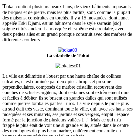
T
okat contient plusieurs beaux hans, de vieux bâtiments imposants
de briques et de pierre, mais les plus tardifs, sont, comme la plupart
des maisons, construites en torchis. Il y a 15 mosquées, dont l'une,
appelée Eski Djami, est un bâtiment dans le style sarrasin [sic]
soigné et très ancien. La mosquée elle-même est circulaire, avec
deux petites ailes et un grand portique construit avec des marbres de
différentes couleurs.
La citadelle de Tokat
La ville est délimitée à l'ouest par une haute chaîne de collines
calcaires, et est dominée par deux pics abrupts et presque
perpendiculaires, composés de marbre cristallin recouvrant des
couches de schistes argileux, dont certaines sont extrêmement durs
et faciles à débiter, ils se brisent en grandes dalles qui sont utilisés
comme pierres tombales par les Turcs. La vue depuis le pic le plus
au sud était très vaste, dominant toute la ville, qui, avec ses hans, ses
mosquées et ses minarets, ses jardins et ses vergers, emplit l'espace
formé par la jonction de plusieurs vallées [...]. Mais ce qui m'a
frappé le plus était de voir une si grande ville, située dans le centre
des montagnes du plus beau marbre, entièrement construite en