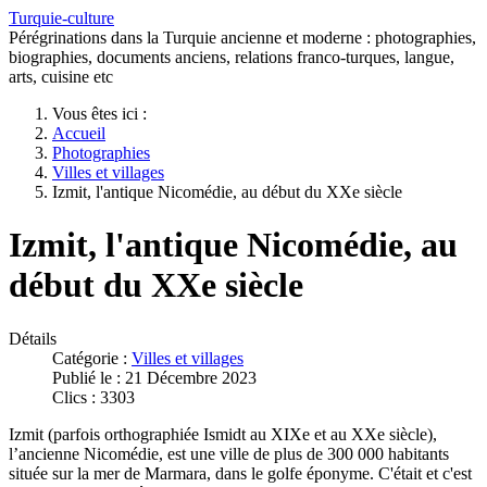
Turquie-culture
Pérégrinations dans la Turquie ancienne et moderne : photographies,
biographies, documents anciens, relations franco-turques, langue,
arts, cuisine etc
Vous êtes ici :
Accueil
Photographies
Villes et villages
Izmit, l'antique Nicomédie, au début du XXe siècle
Izmit, l'antique Nicomédie, au
début du XXe siècle
Détails
Catégorie :
Villes et villages
Publié le : 21 Décembre 2023
Clics : 3303
Izmit (parfois orthographiée Ismidt au XIXe et au XXe siècle),
l’ancienne Nicomédie, est une ville de plus de 300 000 habitants
située sur la mer de Marmara, dans le golfe éponyme. C'était et c'est