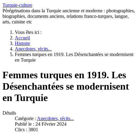
Turquie-culture
Pérégrinations dans la Turquie ancienne et moderne : photographies,
biographies, documents anciens, relations franco-turques, langue,
arts, cuisine etc
Vous êtes ici :
Accueil
Histoire
Anecdotes, récits...
Femmes turques en 1919. Les Désenchantées se modernisent
en Turquie
Femmes turques en 1919. Les
Désenchantées se modernisent
en Turquie
Détails
Catégorie :
Anecdotes, récits...
Publié le : 24 Février 2024
Clics : 3801