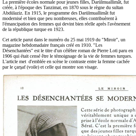
La première écoles normale pour jeunes filles, Darülmuallimât, fut
créée, à l'époque des Tanzimat, en 1870 sous le règne du sultan
Abdülaziz. En 1915, le programme des Darülmuallimât fut
modernisé et bien que peu nombreuses, elles contribuèrent à
l'émancipation des femmes qui devint bien réelle après l'avènement
de la république turque en 1923.
Cet article parut dans le numéro du 25 mai 1919 du "Miroir", un
magazine hebdomadaire français créé en 1910. "Les
Désenchantées" est le titre d'un célèbre roman de Pierre Loti paru en
1906 qui était censé être le témoignage de la vie de femmes turques.
L'article met d'emblée en scène le contraste entre la femme cachée
par le çarşaf (voile) et celle qui montre son visage.