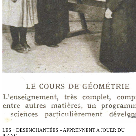
LES « DESENCHANTÉES » APPRENNENT A JOUER DU
PIANO