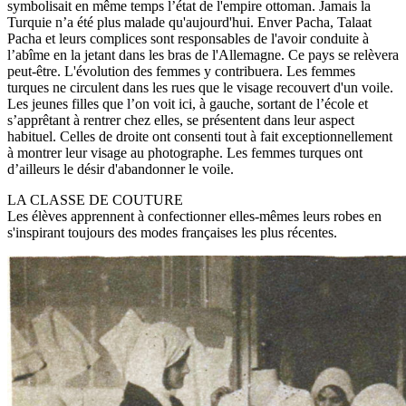
symbolisait en même temps l’état de l'empire ottoman. Jamais la
Turquie n’a été plus malade qu'aujourd'hui. Enver Pacha, Talaat
Pacha et leurs complices sont responsables de l'avoir conduite à
l’abîme en la jetant dans les bras de l'Allemagne. Ce pays se relèvera
peut-être. L'évolution des femmes y contribuera. Les femmes
turques ne circulent dans les rues que le visage recouvert d'un voile.
Les jeunes filles que l’on voit ici, à gauche, sortant de l’école et
s’apprêtant à rentrer chez elles, se présentent dans leur aspect
habituel. Celles de droite ont consenti tout à fait exceptionnellement
à montrer leur visage au photographe. Les femmes turques ont
d’ailleurs le désir d'abandonner le voile.
LA CLASSE DE COUTURE
Les élèves apprennent à confectionner elles-mêmes leurs robes en
s'inspirant toujours des modes françaises les plus récentes.