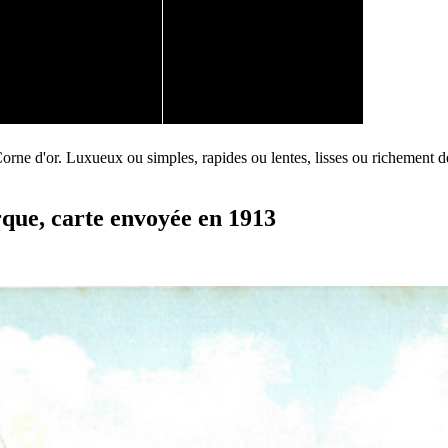
rne d'or. Luxueux ou simples, rapides ou lentes, lisses ou richement déco
rque, carte envoyée en 1913