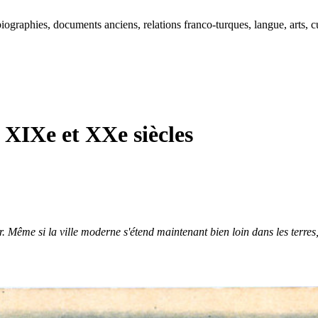
ographies, documents anciens, relations franco-turques, langue, arts, cu
 XIXe et XXe siècles
or. Même si la ville moderne s'étend maintenant bien loin dans les terres