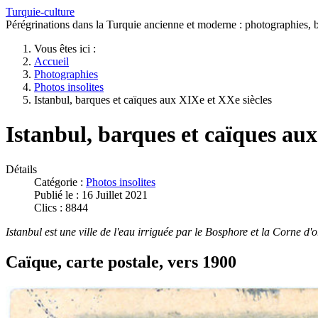
Turquie-culture
Pérégrinations dans la Turquie ancienne et moderne : photographies, bi
Vous êtes ici :
Accueil
Photographies
Photos insolites
Istanbul, barques et caïques aux XIXe et XXe siècles
Istanbul, barques et caïques aux
Détails
Catégorie :
Photos insolites
Publié le : 16 Juillet 2021
Clics : 8844
Istanbul est une ville de l'eau irriguée par le Bosphore et la Corne d'
Caïque, carte postale, vers 1900