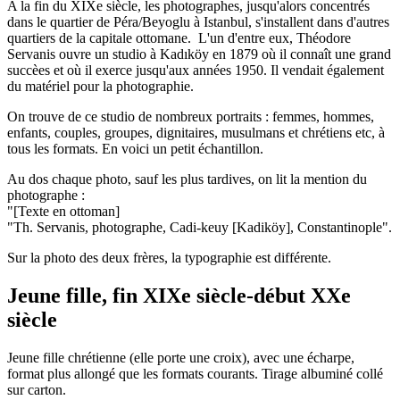
A la fin du XIXe siècle, les photographes, jusqu'alors concentrés
dans le quartier de Péra/Beyoglu à Istanbul, s'installent dans d'autres
quartiers de la capitale ottomane. L'un d'entre eux, Théodore
Servanis ouvre un studio à Kadıköy en 1879 où il connaît une grand
succèes et où il exerce jusqu'aux années 1950. Il vendait également
du matériel pour la photographie.
On trouve de ce studio de nombreux portraits : femmes, hommes,
enfants, couples, groupes, dignitaires, musulmans et chrétiens etc, à
tous les formats. En voici un petit échantillon.
Au dos chaque photo, sauf les plus tardives, on lit la mention du
photographe :
"[Texte en ottoman]
"Th. Servanis, photographe, Cadi-keuy [Kadiköy], Constantinople".
Sur la photo des deux frères, la typographie est différente.
Jeune fille, fin XIXe siècle-début XXe
siècle
Jeune fille chrétienne (elle porte une croix), avec une écharpe,
format plus allongé que les formats courants. Tirage albuminé collé
sur carton.