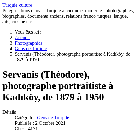
Turquie-culture
Pérégrinations dans la Turquie ancienne et moderne : photographies,
biographies, documents anciens, relations franco-turques, langue,
arts, cuisine etc
Vous êtes ici :
Accueil
Photographies
Gens de Turquie
Servanis (Théodore), photographe portraitiste à Kadıköy, de
1879 à 1950
Servanis (Théodore),
photographe portraitiste à
Kadıköy, de 1879 à 1950
Détails
Catégorie :
Gens de Turquie
Publié le : 2 Octobre 2021
Clics : 4131