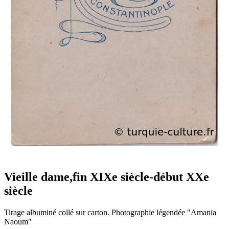
Vieille dame,fin XIXe siècle-début XXe
siècle
Tirage albuminé collé sur carton. Photographie légendée "Amania
Naoum"