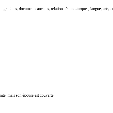
ographies, documents anciens, relations franco-turques, langue, arts, cu
ité, mais son épouse est couverte.