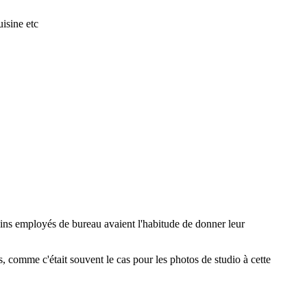
isine etc
ains employés de bureau avaient l'habitude de donner leur
es, comme c'était souvent le cas pour les photos de studio à cette