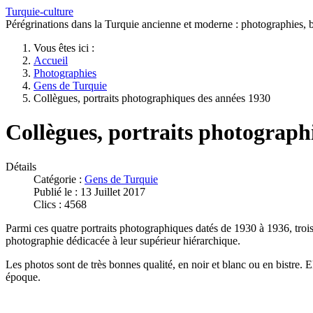
Turquie-culture
Pérégrinations dans la Turquie ancienne et moderne : photographies, bi
Vous êtes ici :
Accueil
Photographies
Gens de Turquie
Collègues, portraits photographiques des années 1930
Collègues, portraits photograph
Détails
Catégorie :
Gens de Turquie
Publié le : 13 Juillet 2017
Clics : 4568
Parmi ces quatre portraits photographiques datés de 1930 à 1936, troi
photographie dédicacée à leur supérieur hiérarchique.
Les photos sont de très bonnes qualité, en noir et blanc ou en bistre. E
époque.