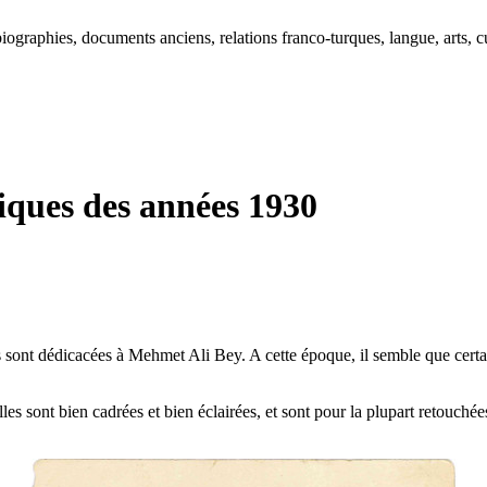
ographies, documents anciens, relations franco-turques, langue, arts, cu
iques des années 1930
s sont dédicacées à Mehmet Ali Bey. A cette époque, il semble que cert
lles sont bien cadrées et bien éclairées, et sont pour la plupart retouché