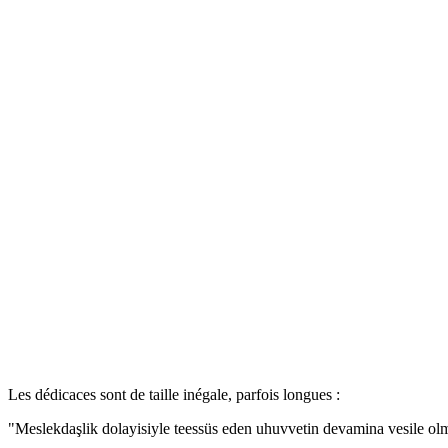
Les dédicaces sont de taille inégale, parfois longues :
"Meslekdaşlik dolayisiyle teessüs eden uhuvvetin devamina vesile 