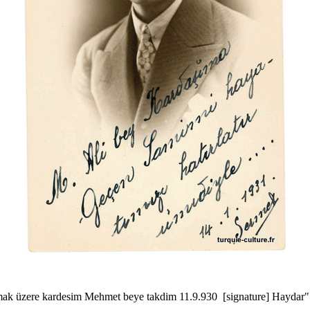
olmak üzere kardesim Mehmet beye takdim 11.9.930 [signature] Haydar"