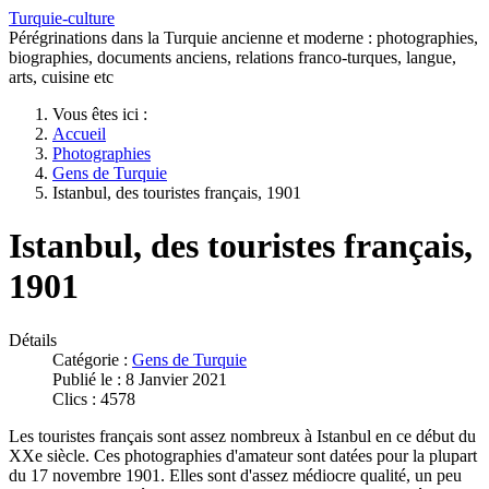
Turquie-culture
Pérégrinations dans la Turquie ancienne et moderne : photographies,
biographies, documents anciens, relations franco-turques, langue,
arts, cuisine etc
Vous êtes ici :
Accueil
Photographies
Gens de Turquie
Istanbul, des touristes français, 1901
Istanbul, des touristes français,
1901
Détails
Catégorie :
Gens de Turquie
Publié le : 8 Janvier 2021
Clics : 4578
Les touristes français sont assez nombreux à Istanbul en ce début du
XXe siècle. Ces photographies d'amateur sont datées pour la plupart
du 17 novembre 1901. Elles sont d'assez médiocre qualité, un peu