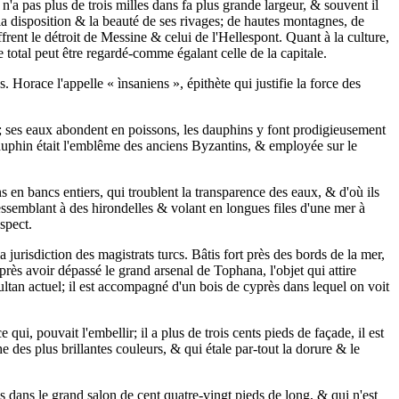
'a pas plus de trois milles dans fa plus grande largeur, & souvent il
 la disposition & la beauté de ses rivages; de hautes montagnes, de
rent le détroit de Messine & celui de l'Hellespont. Quant à la culture,
 total peut être regardé-comme égalant celle de la capitale.
Horace l'appelle « ìnsaniens », épithète qui justifie la force des
e ; ses eaux abondent en poissons, les dauphins y font prodigieusement
u dauphin était l'emblême des anciens Byzantins, & employée sur le
 en bancs entiers, qui troublent la transparence des eaux, & d'où ils
ressemblant à des hirondelles & volant en longues files d'une mer à
spect.
 jurisdiction des magistrats turcs. Bâtis fort près des bords de la mer,
après avoir dépassé le grand arsenal de Tophana, l'objet qui attire
sultan actuel; il est accompagné d'un bois de cyprès dans lequel on voit
ui, pouvait l'embellir; il a plus de trois cents pieds de façade, il est
he des plus brillantes couleurs, & qui étale par-tout la dorure & le
 dans le grand salon de cent quatre-vingt pieds de long, & qui n'est