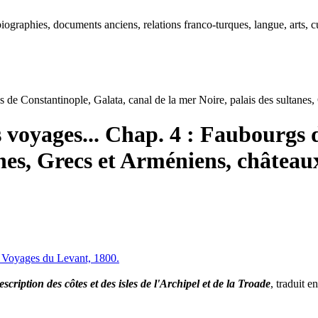
ographies, documents anciens, relations franco-turques, langue, arts, cu
gs de Constantinople, Galata, canal de la mer Noire, palais des sultane
s voyages... Chap. 4 : Faubourgs 
anes, Grecs et Arméniens, châtea
ux Voyages du Levant, 1800.
cription des côtes et des isles de l'Archipel et de la Troade
, traduit e