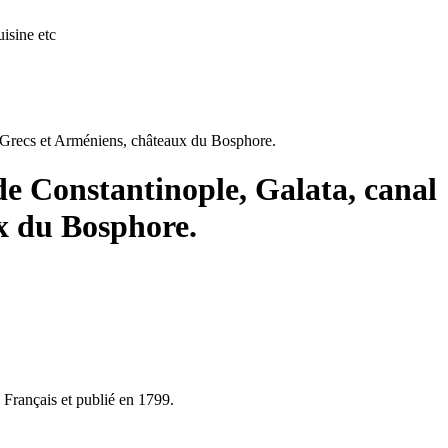
isine etc
s, Grecs et Arméniens, châteaux du Bosphore.
de Constantinople, Galata, canal
ux du Bosphore.
n Français et publié en 1799.