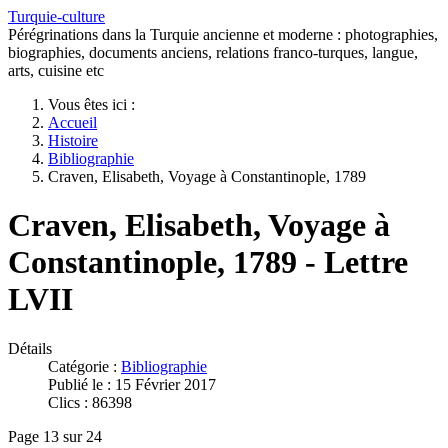
Turquie-culture
Pérégrinations dans la Turquie ancienne et moderne : photographies,
biographies, documents anciens, relations franco-turques, langue,
arts, cuisine etc
Vous êtes ici :
Accueil
Histoire
Bibliographie
Craven, Elisabeth, Voyage à Constantinople, 1789
Craven, Elisabeth, Voyage à
Constantinople, 1789 - Lettre
LVII
Détails
Catégorie :
Bibliographie
Publié le : 15 Février 2017
Clics : 86398
Page 13 sur 24