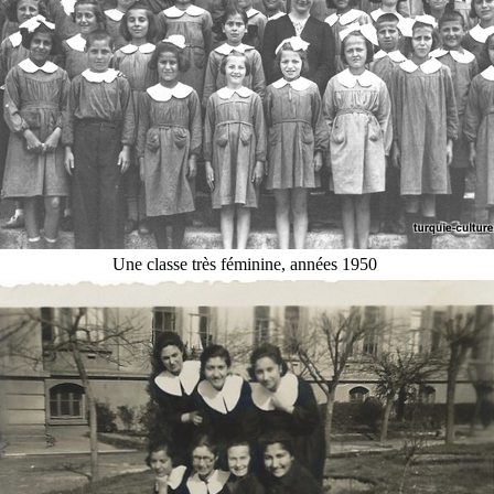
Une classe très féminine, années 1950