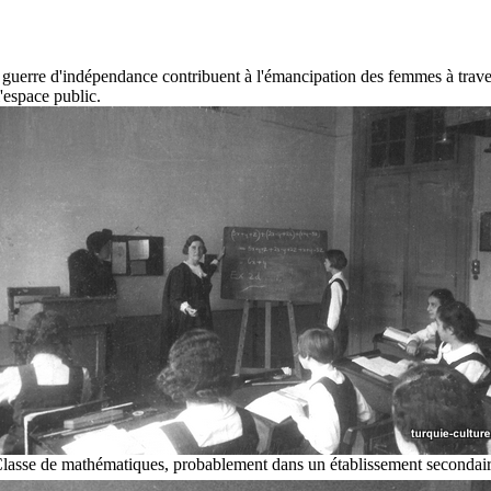
uerre d'indépendance contribuent à l'émancipation des femmes à travers l
l'espace public.
lasse de mathématiques, probablement dans un établissement secondai