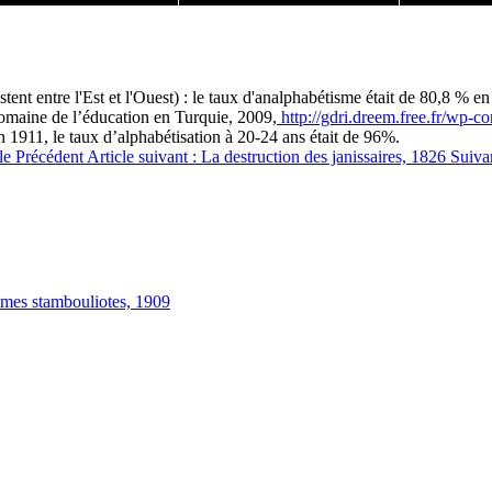
stent entre l'Est et l'Ouest) : le taux d'analphabétisme était de 80,8 
domaine de l’éducation en Turquie, 2009,
http://gdri.dreem.free.fr/wp-co
en 1911, le taux d’alphabétisation à 20-24 ans était de 96%.
cle
Précédent
Article suivant : La destruction des janissaires, 1826
Suiva
emmes stambouliotes, 1909