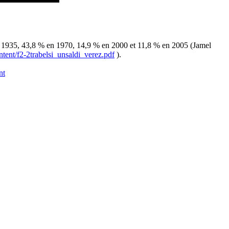
% en 1935, 43,8 % en 1970, 14,9 % en 2000 et 11,8 % en 2005 (Jamel
ntent/f2-2trabelsi_unsaldi_verez.pdf
).
nt