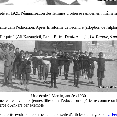
pté en 1926, l'émancipation des femmes progresse rapidement, même sil 
lité dans l'éducation. Après la réforme de l'écriture (adoption de l'alph
 Turquie." (Ali Kazangicil, Faruk Bilici, Deniz Akagül,
La Turquie, d'un
Une école à Mersin, années 1930
ttent en avant les jeunes filles dans l'éducation supérieure comme on le
merce d'Ankara par exemple.
e de cette évolution comme dans une série d'articles du magazine
La Fe