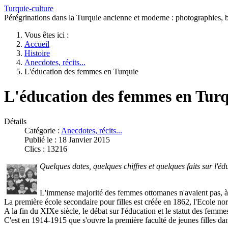
Turquie-culture
Pérégrinations dans la Turquie ancienne et moderne : photographies, bi
Vous êtes ici :
Accueil
Histoire
Anecdotes, récits...
L'éducation des femmes en Turquie
L'éducation des femmes en Turq
Détails
Catégorie :
Anecdotes, récits...
Publié le : 18 Janvier 2015
Clics : 13216
Quelques dates, quelques chiffres et quelques faits sur l'é
L'immense majorité des femmes ottomanes n'avaient pas, à 
La première école secondaire pour filles est créée en 1862, l'Ecole no
A la fin du XIXe siècle, le débat sur l'éducation et le statut des femme
C'est en 1914-1915 que s'ouvre la première faculté de jeunes filles da