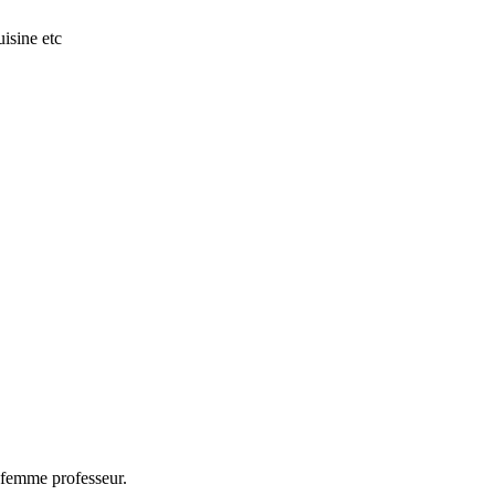
isine etc
e femme professeur.