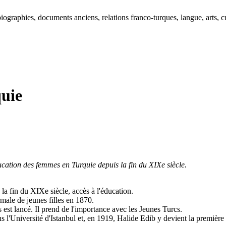
ographies, documents anciens, relations franco-turques, langue, arts, cu
uie
ducation des femmes en Turquie depuis la fin du XIXe siècle.
la fin du XIXe siècle, accès à l'éducation.
rmale de jeunes filles en 1870.
s est lancé. Il prend de l'importance avec les Jeunes Turcs.
ns l'Université d'Istanbul et, en 1919, Halide Edib y devient la premièr