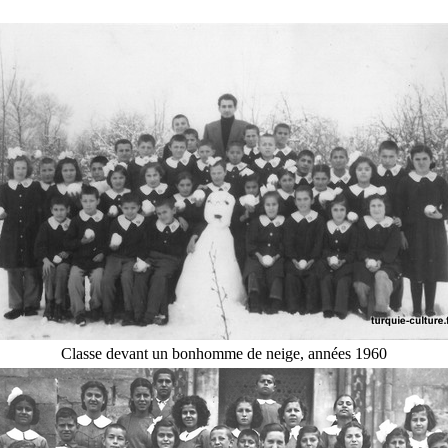
Classe devant un bonhomme de neige, années 1960