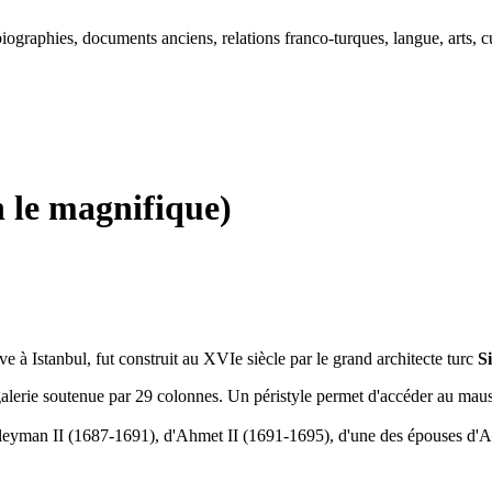
ographies, documents anciens, relations franco-turques, langue, arts, cu
 le magnifique)
à Istanbul, fut construit au XVIe siècle par le grand architecte turc
S
alerie soutenue par 29 colonnes. Un péristyle permet d'accéder au mauso
Süleyman II (1687-1691), d'Ahmet II (1691-1695), d'une des épouses d'A