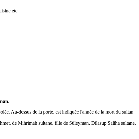
isine etc
inan
.
lée. Au-dessus de la porte, est indiquée l'année de la mort du sultan,
hmet, de Mihrimah sultane, fille de Süleyman, Dilasup Saliha sultane,