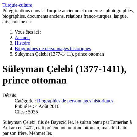
Turquie-culture
Pérégrinations dans la Turquie ancienne et moderne : photographies,
biographies, documents anciens, relations franco-turques, langue,
arts, cuisine etc
Vous êtes ici :
Accueil
Histoire
Biographies de personnages historiques
Süleyman Çelebi (1377-1411), prince ottoman
Süleyman Çelebi (1377-1411),
prince ottoman
Détails
Catégorie :
Biographies de personnages historiques
Publié le : 4 Août 2016
Clics : 5935
Süleyman Çelebi, fils de Bayezid Ier, le sultan battu par Tamerlan à
Ankara en 1402, était prétendant au trône ottoman, mais fut battu
par son frère, Mehmet Ier.