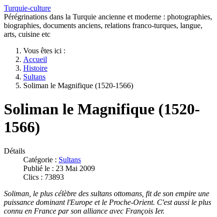
Turquie-culture
Pérégrinations dans la Turquie ancienne et moderne : photographies,
biographies, documents anciens, relations franco-turques, langue,
arts, cuisine etc
Vous êtes ici :
Accueil
Histoire
Sultans
Soliman le Magnifique (1520-1566)
Soliman le Magnifique (1520-
1566)
Détails
Catégorie :
Sultans
Publié le : 23 Mai 2009
Clics : 73893
Soliman, le plus célèbre des sultans ottomans, fit de son empire une
puissance dominant l'Europe et le Proche-Orient. C'est aussi le plus
connu en France par son alliance avec François Ier.