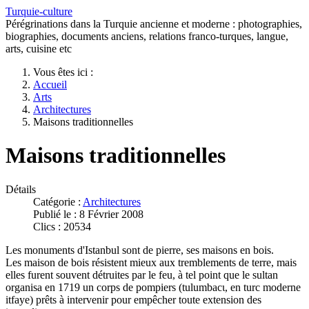
Turquie-culture
Pérégrinations dans la Turquie ancienne et moderne : photographies,
biographies, documents anciens, relations franco-turques, langue,
arts, cuisine etc
Vous êtes ici :
Accueil
Arts
Architectures
Maisons traditionnelles
Maisons traditionnelles
Détails
Catégorie :
Architectures
Publié le : 8 Février 2008
Clics : 20534
Les monuments d'Istanbul sont de pierre, ses maisons en bois.
Les maison de bois résistent mieux aux tremblements de terre, mais
elles furent souvent détruites par le feu, à tel point que le sultan
organisa en 1719 un corps de pompiers (tulumbacι, en turc moderne
itfaye) prêts à intervenir pour empêcher toute extension des