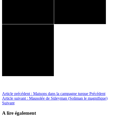
Article précédent : Maisons dans la campagne turque
Précédent
Article suivant : Mausolée de Süleyman (Soliman le magnifique)
Suivant
A lire également