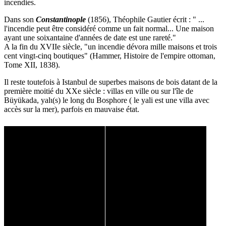
incendies.
Dans son
Constantinople
(1856), Théophile Gautier écrit : " ...
l'incendie peut être considéré comme un fait normal... Une maison
ayant une soixantaine d'années de date est une rareté."
A la fin du XVIIe siècle, "un incendie dévora mille maisons et trois
cent vingt-cinq boutiques" (Hammer, Histoire de l'empire ottoman,
Tome XII, 1838).
Il reste toutefois à Istanbul de superbes maisons de bois datant de la
première moitié du XXe siècle : villas en ville ou sur l'île de
Büyükada, yalι(s) le long du Bosphore ( le yali est une villa avec
accès sur la mer), parfois en mauvaise état.