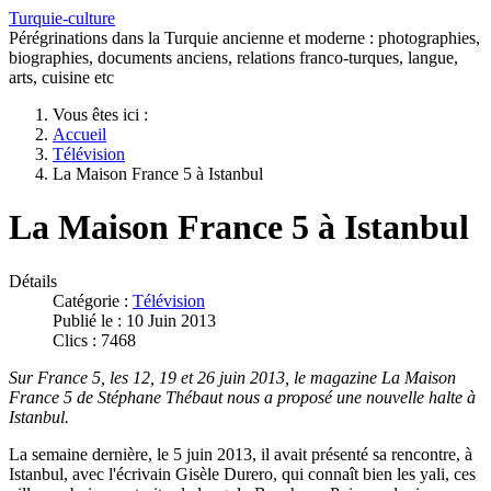
Turquie-culture
Pérégrinations dans la Turquie ancienne et moderne : photographies,
biographies, documents anciens, relations franco-turques, langue,
arts, cuisine etc
Vous êtes ici :
Accueil
Télévision
La Maison France 5 à Istanbul
La Maison France 5 à Istanbul
Détails
Catégorie :
Télévision
Publié le : 10 Juin 2013
Clics : 7468
Sur France 5, les 12, 19 et 26 juin 2013, le magazine La Maison
France 5 de Stéphane Thébaut nous a proposé une nouvelle halte à
Istanbul.
La semaine dernière, le 5 juin 2013, il avait présenté sa rencontre, à
Istanbul, avec l'écrivain Gisèle Durero, qui connaît bien les yali, ces