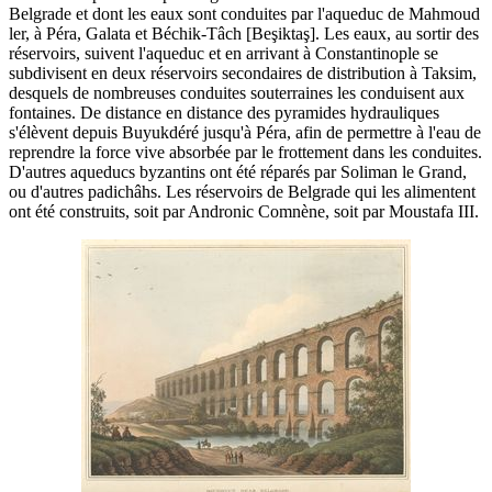
Belgrade et dont les eaux sont conduites par l'aqueduc de Mahmoud
ler, à Péra, Galata et Béchik-Tâch [Beşiktaş]. Les eaux, au sortir des
réservoirs, suivent l'aqueduc et en arrivant à Constantinople se
subdivisent en deux réservoirs secondaires de distribution à Taksim,
desquels de nombreuses conduites souterraines les conduisent aux
fontaines. De distance en distance des pyramides hydrauliques
s'élèvent depuis Buyukdéré jusqu'à Péra, afin de permettre à l'eau de
reprendre la force vive absorbée par le frottement dans les conduites.
D'autres aqueducs byzantins ont été réparés par Soliman le Grand,
ou d'autres padichâhs. Les réservoirs de Belgrade qui les alimentent
ont été construits, soit par Andronic Comnène, soit par Moustafa III.