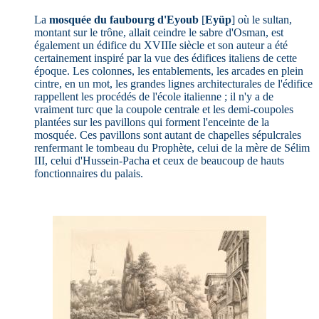
La
mosquée du faubourg d'Eyoub
[
Eyüp
] où le sultan,
montant sur le trône, allait ceindre le sabre d'Osman, est
également un édifice du XVIIIe siècle et son auteur a été
certainement inspiré par la vue des édifices italiens de cette
époque. Les colonnes, les entablements, les arcades en plein
cintre, en un mot, les grandes lignes architecturales de l'édifice
rappellent les procédés de l'école italienne ; il n'y a de
vraiment turc que la coupole centrale et les demi-coupoles
plantées sur les pavillons qui forment l'enceinte de la
mosquée. Ces pavillons sont autant de chapelles sépulcrales
renfermant le tombeau du Prophète, celui de la mère de Sélim
III, celui d'Hussein-Pacha et ceux de beaucoup de hauts
fonctionnaires du palais.