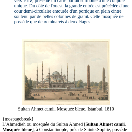
vers 1618, présente un carré parfait surmonté d'une coupole
unique. Du côté de l'ouest, la grande entrée est précédée d'une
cour demi-circulaire entourée d'un portique en plein cintre
soutenu par de belles colonnes de granit. Cette mosquée ne
possède que deux minarets à deux étages.
Sultan Ahmet camii, Mosquée bleue, Istanbul, 1810
{mospagebreak}
L'Ahmedieh ou mosquée du Sultan Ahmed [
Sultan Ahmet camii
,
Mosquée bleue
], à Constantinople, près de Sainte-Sophie, possède