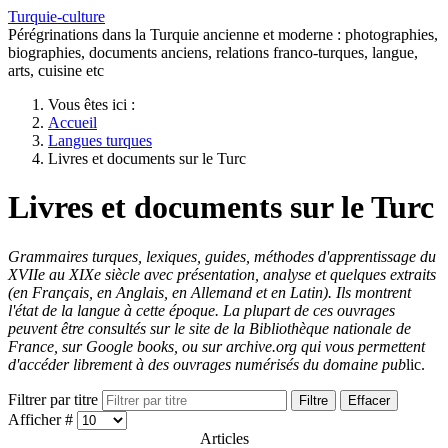
Turquie-culture
Pérégrinations dans la Turquie ancienne et moderne : photographies,
biographies, documents anciens, relations franco-turques, langue,
arts, cuisine etc
Vous êtes ici :
Accueil
Langues turques
Livres et documents sur le Turc
Livres et documents sur le Turc
Grammaires turques, lexiques, guides, méthodes d'apprentissage du
XVIIe au XIXe siècle avec présentation, analyse et quelques extraits
(en Français, en Anglais, en Allemand et en Latin). Ils montrent
l'état de la langue à cette époque. La plupart de ces ouvrages
peuvent être consultés sur le site de la Bibliothèque nationale de
France, sur Google books, ou sur archive.org qui vous permettent
d'accéder librement à des ouvrages numérisés du domaine pub
lic.
Filtrer par titre
Filtre
Effacer
Afficher #
Articles