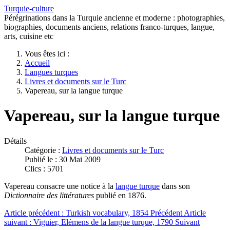
Turquie-culture
Pérégrinations dans la Turquie ancienne et moderne : photographies,
biographies, documents anciens, relations franco-turques, langue,
arts, cuisine etc
Vous êtes ici :
Accueil
Langues turques
Livres et documents sur le Turc
Vapereau, sur la langue turque
Vapereau, sur la langue turque
Détails
Catégorie :
Livres et documents sur le Turc
Publié le : 30 Mai 2009
Clics : 5701
Vapereau consacre une notice à la
langue turque
dans son
Dictionnaire des littératures
publié en 1876.
Article précédent : Turkish vocabulary, 1854
Précédent
Article
suivant : Viguier, Elémens de la langue turque, 1790
Suivant