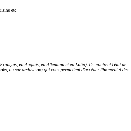
isine etc
rançais, en Anglais, en Allemand et en Latin). Ils montrent l'état de
ooks, ou sur archive.org qui vous permettent d'accéder librement à des