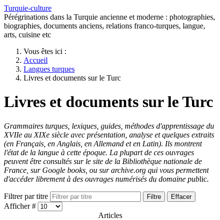
Turquie-culture
Pérégrinations dans la Turquie ancienne et moderne : photographies,
biographies, documents anciens, relations franco-turques, langue,
arts, cuisine etc
Vous êtes ici :
Accueil
Langues turques
Livres et documents sur le Turc
Livres et documents sur le Turc
Grammaires turques, lexiques, guides, méthodes d'apprentissage du
XVIIe au XIXe siècle avec présentation, analyse et quelques extraits
(en Français, en Anglais, en Allemand et en Latin). Ils montrent
l'état de la langue à cette époque. La plupart de ces ouvrages
peuvent être consultés sur le site de la Bibliothèque nationale de
France, sur Google books, ou sur archive.org qui vous permettent
d'accéder librement à des ouvrages numérisés du domaine pub
lic.
Filtrer par titre
Filtre
Effacer
Afficher #
Articles