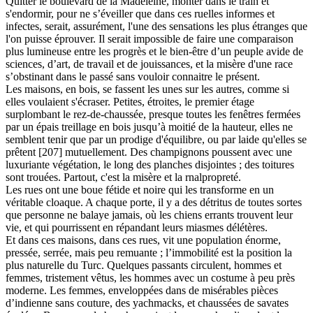
Quitter le boulevard de la Madeleine, monter dans le train et
s'endormir, pour ne s’éveiller que dans ces ruelles informes et
infectes, serait, assurément, l'une des sensations les plus étranges que
l'on puisse éprouver. Il serait impossible de faire une comparaison
plus lumineuse entre les progrès et le bien-être d’un peuple avide de
sciences, d’art, de travail et de jouissances, et la misère d'une race
s’obstinant dans le passé sans vouloir connaitre le présent.
Les maisons, en bois, se fassent les unes sur les autres, comme si
elles voulaient s'écraser. Petites, étroites, le premier étage
surplombant le rez-de-chaussée, presque toutes les fenêtres fermées
par un épais treillage en bois jusqu’à moitié de la hauteur, elles ne
semblent tenir que par un prodige d'équilibre, ou par laide qu'elles se
prêtent [207] mutuellement. Des champignons poussent avec une
luxuriante végétation, le long des planches disjointes ; des toitures
sont trouées. Partout, c'est la misère et la rnalpropreté.
Les rues ont une boue fétide et noire qui les transforme en un
véritable cloaque. A chaque porte, il y a des détritus de toutes sortes
que personne ne balaye jamais, où les chiens errants trouvent leur
vie, et qui pourrissent en répandant leurs miasmes délétères.
Et dans ces maisons, dans ces rues, vit une population énorme,
pressée, serrée, mais peu remuante ; l’immobilité est la position la
plus naturelle du Turc. Quelques passants circulent, hommes et
femmes, tristement vêtus, les hommes avec un costume à peu près
moderne. Les femmes, enveloppées dans de misérables pièces
d’indienne sans couture, des yachmacks, et chaussées de savates