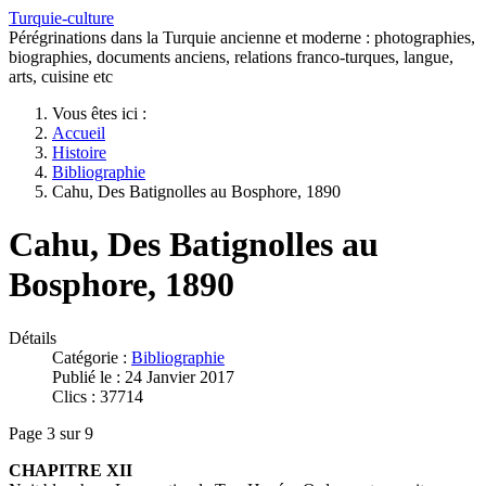
Turquie-culture
Pérégrinations dans la Turquie ancienne et moderne : photographies,
biographies, documents anciens, relations franco-turques, langue,
arts, cuisine etc
Vous êtes ici :
Accueil
Histoire
Bibliographie
Cahu, Des Batignolles au Bosphore, 1890
Cahu, Des Batignolles au
Bosphore, 1890
Détails
Catégorie :
Bibliographie
Publié le : 24 Janvier 2017
Clics : 37714
Page 3 sur 9
CHAPITRE XII