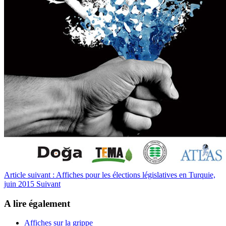
Article suivant : Affiches pour les élections législatives en Turquie,
juin 2015
Suivant
A lire également
Affiches sur la grippe