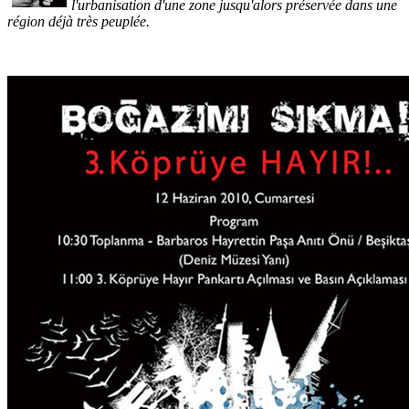
l'urbanisation d'une zone jusqu'alors préservée dans une
région déjà très peuplée.