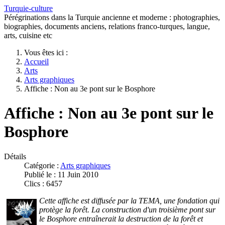
Turquie-culture
Pérégrinations dans la Turquie ancienne et moderne : photographies,
biographies, documents anciens, relations franco-turques, langue,
arts, cuisine etc
Vous êtes ici :
Accueil
Arts
Arts graphiques
Affiche : Non au 3e pont sur le Bosphore
Affiche : Non au 3e pont sur le
Bosphore
Détails
Catégorie :
Arts graphiques
Publié le : 11 Juin 2010
Clics : 6457
Cette affiche est diffusée par la TEMA, une fondation qui
protège la forêt. La construction d'un troisième pont sur
le Bosphore entraînerait la destruction de la forêt et