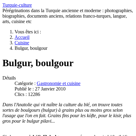
Turquie-culture
Pérégrinations dans la Turquie ancienne et moderne : photographies,
biographies, documents anciens, relations franco-turques, langue,
arts, cuisine etc
Vous êtes ici :
Accueil
Cuisine
Bulgur, boulgour
Bulgur, boulgour
Détails
Catégorie :
Gastronomie et cuisine
Publié le : 27 Janvier 2010
Clics : 12286
Dans l'Anatolie qui vit naître la culture du blé, on trouve toutes
sortes de boulgours (bulgur) à grains plus ou moins gros selon
l'usage que l'on en fait. Grains fins pour les köfte, pour le kisir, plus
gros pour le bulgur pilavi...