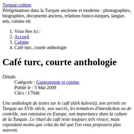
Turquie-culture
Pérégrinations dans la Turquie ancienne et moderne : photographies,
biographies, documents anciens, relations franco-turques, langue,
arts, cuisine etc
Vous êtes ici :
Accueil
Cuisine
Café turc, courte anthologie
Café turc, courte anthologie
Détails
Catégorie :
Gastronomie et cuisine
Publié le : 5 Mai 2009
Clics : 17946
Une anthologie de textes sur le café (türk kahvesi), son arrivée en
Turquie au XVIe siècle, son succès, les tentatives d'interdiction ou de
contrôle, son extension en Europe, son importance dans la culture
de la Turquie.
Le rituel du café reste toujours très vivace, mais
cependant moins que celui du thé que l'on vous proposera plus
souvent.