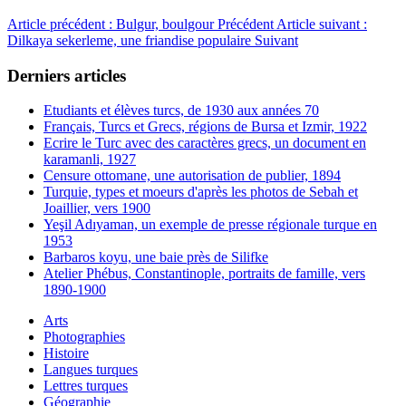
Article précédent : Bulgur, boulgour
Précédent
Article suivant :
Dilkaya sekerleme, une friandise populaire
Suivant
Derniers articles
Etudiants et élèves turcs, de 1930 aux années 70
Français, Turcs et Grecs, régions de Bursa et Izmir, 1922
Ecrire le Turc avec des caractères grecs, un document en
karamanli, 1927
Censure ottomane, une autorisation de publier, 1894
Turquie, types et moeurs d'après les photos de Sebah et
Joaillier, vers 1900
Yeşil Adıyaman, un exemple de presse régionale turque en
1953
Barbaros koyu, une baie près de Silifke
Atelier Phébus, Constantinople, portraits de famille, vers
1890-1900
Arts
Photographies
Histoire
Langues turques
Lettres turques
Géographie