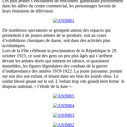
Les plus jeunes s’enchantent de rencontrer, gambadant joyeusement
dans les allées du centre commercial, les personnages favoris de
leurs émissions de télévision.
De nombreux spectateurs se groupent autour des espaces qui
permettent à de jeunes artistes de se produire, soit au cours
d’exhibitions classiques de danse, soit dans des activités plus
acrobatiques.
Lors de la Fête célébrant la proclamation de la République le 29
octobre 1923, ce sont des gens un peu plus âgés qui s’arrêtent
devant les artistes dorés qui miment en silence, et quasiment
immobiles, les figures légendaires des combats de la guerre
d’indépendance des années 1919-1922. La jeune paysanne, portant
sur son dos son enfant, et tenant dans ses bras les lourds obus. Le
soldat blessé gisant sur le sol. L’enfant trop vite grandi tient ferme le
drapeau national, « l’étoile de la lune ».