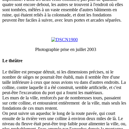
quatre sont encore debout, les autres se trouvent à l'endroit où elles
sont tombées, mêlées à un vaste ensemble d'autres bâtiments en
ruine, qui étaient reliés à la colonnade, et dont les fondations
peuvent être faciles à suivre, avec leurs portes et arcades séparées.
Photographie prise en juillet 2003
Le théâtre
Le théâtre est presque détruit, ni les dimensions précises, ni le
nombre de sièges ne pourrait être établi, mais il semble être d'une
taille inférieure à ceux que nous avions vu dans d'autres endroits. La
colline, contre laquelle il a été construit, semble artificielle, et c'est
peut-être l'excavation du port qui a fourni les matériaux.
Les murs de la ville, renforcés par de nombreuses tours, passaient
sur cette colline, et entouraient entièrement de la ville, mais seuls les
fondations de ces murs restent.
On peut suivre un aqueduc le long de la route pavée, qui court
ensuite de la rivière vers une colline à environ deux miles de là. Le
niveau du fleuve était peut-être trop faible pour alimenter la ville, ou,
plus probablement, l'eau amenée par l'aqueduc depuis la montagne,