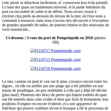
cette pierre se détachent facilement, et conservent leur éclat primitif.
Le haut des quais est maintenant renversé, et la partie intérieure du
port est encombré de sable et de débris. Nous avons creusé à
environ cinq pieds au-dessous du niveau de la mer, où l'eau nous a
contraints à renoncer, mais nous n'avons rien découvert à l'exception
de grandes quantités de tuiles, de poteries brisées et des morceaux de
verre translucide...
Ci-dessous : 3 vues du port de Pompeiopolis en 2010
(photos
JJB)
La mer, comme on peut le voir sur le plan, s'avance encore entre les
digues , où elle est arrêtée par une plage qui a été pétrifiée en une
masse de poudingue, un peu semblable à celle qui a déjà été décrite
[plus haut]. Plusieurs des blocs de pierre qui étaient tombés du quai
ont été enterrés dans cette croûte et bien que fixés là fermement, leur
positions d'origine est encore évidente, et a une apparence de
fraîcheur qui prouve combien récent et brusque a été le processus de