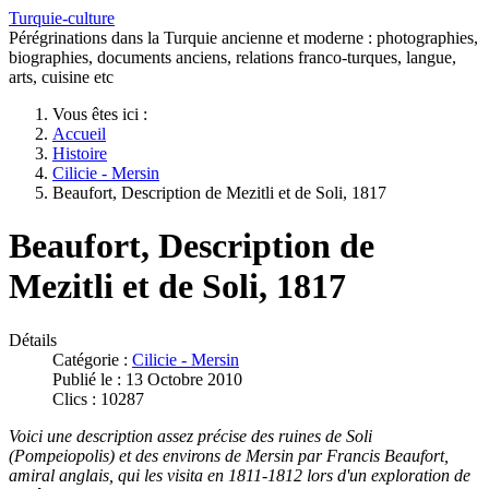
Turquie-culture
Pérégrinations dans la Turquie ancienne et moderne : photographies,
biographies, documents anciens, relations franco-turques, langue,
arts, cuisine etc
Vous êtes ici :
Accueil
Histoire
Cilicie - Mersin
Beaufort, Description de Mezitli et de Soli, 1817
Beaufort, Description de
Mezitli et de Soli, 1817
Détails
Catégorie :
Cilicie - Mersin
Publié le : 13 Octobre 2010
Clics : 10287
Voici une description assez précise des ruines de Soli
(Pompeiopolis) et des environs de Mersin par Francis Beaufort,
amiral anglais, qui les visita en 1811-1812 lors d'un exploration de