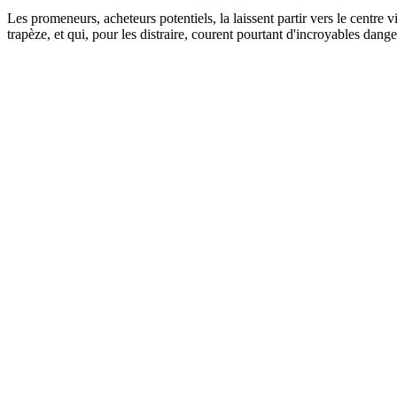
Les promeneurs, acheteurs potentiels, la laissent partir vers le centre vi
trapèze, et qui, pour les distraire, courent pourtant d'incroyables dange