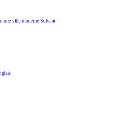
in, une ville moderne
Suivant
nglais