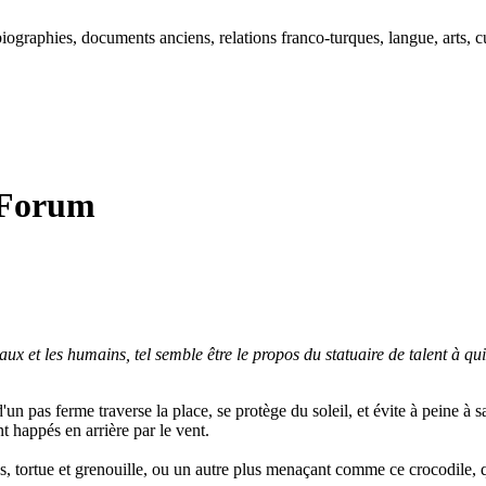
ographies, documents anciens, relations franco-turques, langue, arts, cu
u Forum
nimaux et les humains, tel semble être le propos du statuaire de talent à
un pas ferme traverse la place, se protège du soleil, et évite à peine à sa
t happés en arrière par le vent.
es, tortue et grenouille, ou un autre plus menaçant comme ce crocodile, 