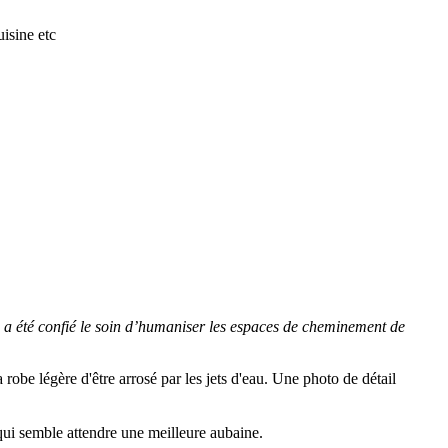
isine etc
 qui a été confié le soin d’humaniser les espaces de cheminement de
 robe légère d'être arrosé par les jets d'eau. Une photo de détail
qui semble attendre une meilleure aubaine.