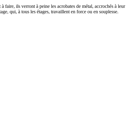
t à faire, ils verront à peine les acrobates de métal, accrochés à leur
age, qui, à tous les étages, travaillent en force ou en souplesse.